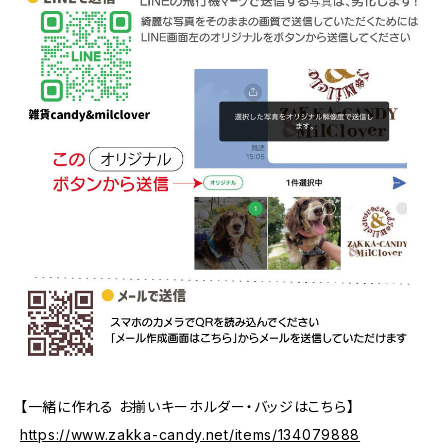
【一緒に作れる お揃いキーホルダー・バッジはこちら】
https://www.zakka-candy.net/items/134079888