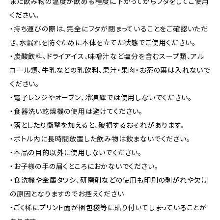
また飲み物の温度が飲める程度に下がってからフタをしてご使用
ください。
・持ち運びの際は、完全にフタが閉まっていることをご確認いただ
き、水漏れを防ぐために本体を立てた状態でご使用ください。
・炭酸飲料、ドライアイス、味噌汁など塩分を含むスープ類、アル
コール類、牛乳などの乳飲料、果汁・果肉・お茶の葉は入れないで
ください。
・電子レンジやオーブン、冷凍庫では使用しないでください。
・食器洗い乾燥機の使用は避けてください。
・落としたり衝撃を加えると、破損するおそれがあります。
・ボトル内に長時間放置した飲み物は飲まないでください。
・本品の目的以外に使用しないでください。
・お子様の手の届くところにおかないでください。
・食洗機や金属タワシ、研磨剤などの使用も印刷の剥がれや欠け
の原因となりますのでお控えください
・ごく稀にプリント面が梱包袋等に貼り付いてしまっていることが