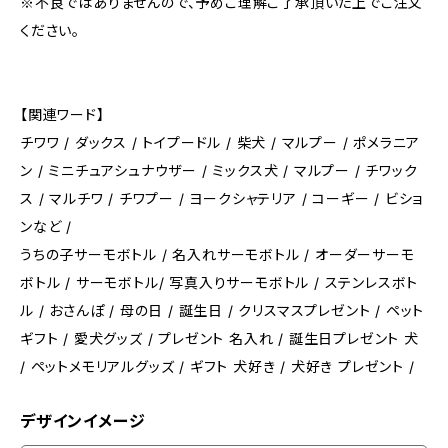
※不良ではありませんので、予めご理解ご了承頂いた上でご注文
ください。
【関連ワード】
チワワ / ダックス / トイプードル / 柴犬 / マルプー / ポメラニア
ン / ミニチュアシュナウザー / ミックス犬 / マルプー / チワック
ス / マルチワ / チワプー / ヨークシャテリア / コーギー / ビショ
ンなど /
うちの子サーモボトル / 名入れサーモボトル / オーダーサーモ
ボトル / サーモボトル/ 写真入りサーモボトル / ステンレスボト
ル / おさんぽ / 母の日 / 誕生日 / クリスマスプレゼント / ペット
ギフト / 愛犬グッズ / プレゼント 名入れ / 誕生日プレゼント 犬
/ ペットメモリアルグッズ / ギフト 犬好き / 犬好き プレゼント /
デザインイメージ