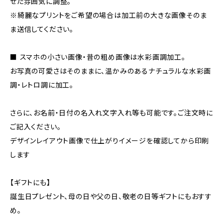
せた雰囲気に調整。
※綺麗なプリントをご希望の場合は加工前の大きな画像そのま
ま送信してください。
■ スマホの小さい画像・昔の粗め画像は水彩画調加工。
お写真の可愛さはそのままに、温かみのあるナチュラルな水彩画
調・レトロ調に加工。
さらに、お名前・日付の名入れ文字入れ等も可能です。ご注文時に
ご記入ください。
デザインレイアウト画像で仕上がりイメージを確認してから印刷
します
【ギフトにも】
誕生日プレゼント、母の日や父の日、敬老の日等ギフトにもおすす
め。