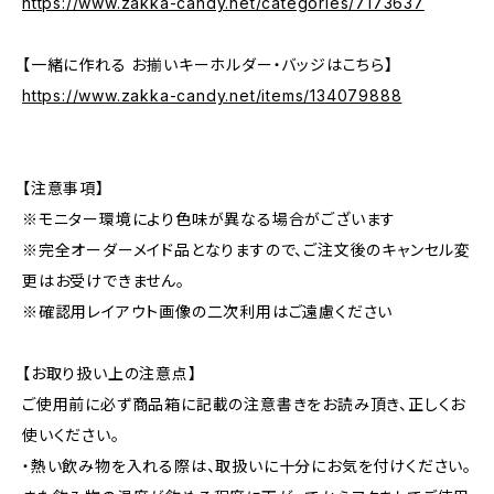
https://www.zakka-candy.net/categories/7173637
【一緒に作れる お揃いキーホルダー・バッジはこちら】
https://www.zakka-candy.net/items/134079888
【注意事項】
※モニター環境により色味が異なる場合がございます
※完全オーダーメイド品となりますので、ご注文後のキャンセル変
更はお受けできません。
※確認用レイアウト画像の二次利用はご遠慮ください
【お取り扱い上の注意点】
ご使用前に必ず商品箱に記載の注意書きをお読み頂き、正しくお
使いください。
・熱い飲み物を入れる際は、取扱いに十分にお気を付けください。