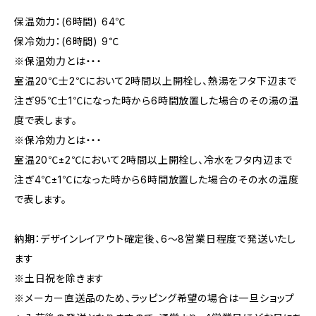
保温効力：(6時間) 64℃
保冷効力：(6時間) 9℃
※保温効力とは・・・
室温20℃士2℃において2時間以上開栓し、熱湯をフタ下辺まで
注ぎ95℃士1℃になった時から6時間放置した場合のその湯の温
度で表します。
※保冷効力とは・・・
室温20℃±2℃において2時間以上開栓し、冷水をフタ内辺まで
注ぎ4℃±1℃になった時から6時間放置した場合のその水の温度
で表します。
納期：デザインレイアウト確定後、6～8営業日程度で発送いたし
ます
※土日祝を除きます
※メーカー直送品のため、ラッピング希望の場合は一旦ショップ