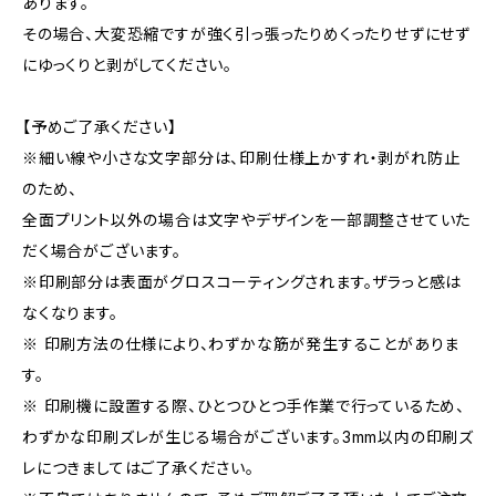
あります。
その場合、大変恐縮ですが強く引っ張ったりめくったりせずにせず
にゆっくりと剥がしてください。
【予めご了承ください】
※細い線や小さな文字部分は、印刷仕様上かすれ・剥がれ防止
のため、
全面プリント以外の場合は文字やデザインを一部調整させていた
だく場合がございます。
※印刷部分は表面がグロスコーティングされます。ザラっと感は
なくなります。
※ 印刷方法の仕様により、わずかな筋が発生することがありま
す。
※ 印刷機に設置する際、ひとつひとつ手作業で行っているため、
わずかな印刷ズレが生じる場合がございます。3mm以内の印刷ズ
レにつきましてはご了承ください。