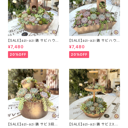
【SALE】azi-azi 錆 サビ ハウス
【SALE】azi-azi 錆 サビ ハウス
プランター ラウンド 訳あり 特価
プランター スクエア 訳あり 特
¥7,480
¥7,480
送料無料
価 送料無料
20%OFF
20%OFF
【SALE】azi-azi 錆 サビ 3段シ
【SALE】azi-azi 錆 サビ 2ステ