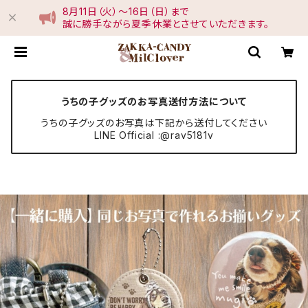
8月11日（火）〜16日（日）まで
誠に勝手ながら夏季休業とさせていただきます。
うちの子グッズのお写真送付方法について
うちの子グッズのお写真は下記から送付してください
LINE Official :@rav5181v