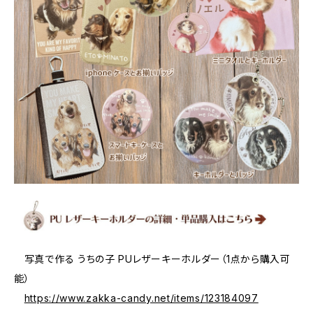
写真で作る うちの子 PUレザーキーホルダー（1点から購入可
能）
https://www.zakka-candy.net/items/123184097