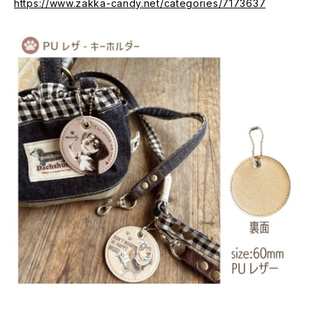
https://www.zakka-candy.net/categories/7173637