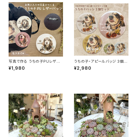
写真で作る うちの子PUレザー
うちの子・アピールバッジ 3個セ
バッジ（名入れ無料）
ット｜選べる12のデザイン（名入
¥1,980
¥2,980
れ・1枚の写真から制作）