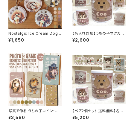
Nostalgic Ice Cream Dog
【名入れ対応】うちの子マグカッ
｜名入れ キーホルダー ｜うち
プ ちょこっと寄せOK♪ オーダ
¥1,650
¥2,600
の子名入れ無料PUレザーキー
ーで作る 当店オリジナル犬イラ
ホルダー
スト／ペット ギフト／プレゼント
写真で作る うちの子コイン・パ
【ペア2個セット 送料無料】名入
スケース・カードケース 名入れ
れ対応うちの子マグカップ ちょ
¥3,580
¥5,200
無料 / 写真をおしゃれにデザイ
こっと寄せOK♪ オーダーで作
ン 世界にひとつ うちの子グッズ
る 当店オリジナル犬イラスト／
ペット ギフト／プレゼント