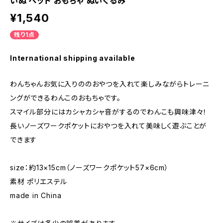
いぬ ペット おもちゃ ぬいぐるみ
¥1,540
残り1点
International shipping available
わんちゃんお気に入りののおやつを入れて楽しみながらトレーニ
ングができるわんこのおもちゃです。
スマイル部分にはカシャカシャ音がするのでわんこも興味津々！
長いノーズワークポケットにおやつを入れて美味しく遊ぶことが
できます
size：約13×15cm（ノーズワークポケット57×6cm）
素材 ポリエステル
made in China