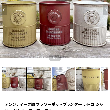
1
/9
アンンティーク調 フラワーポットプランター レトロ シャ