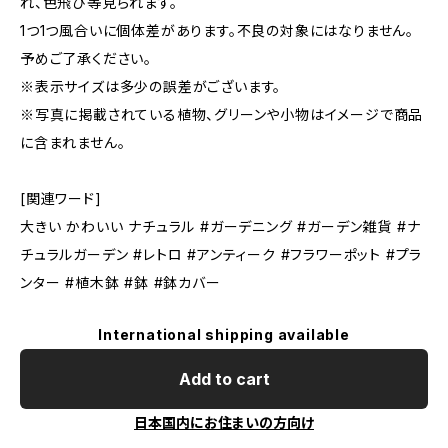
れ、色飛び等見られます。
1つ1つ風合いに個体差があります。不良の対象にはなりません。
予めご了承ください。
※表示サイズは多少の誤差がございます。
※写真に掲載されている植物、グリーンや小物はイメージで商品
に含まれません。
[関連ワード]
大きい かわいい ナチュラル #ガーデニング #ガーデン雑貨 #ナ
チュラルガーデン #レトロ #アンティーク #フラワーポット #プラ
ンター #植木鉢 #鉢 #鉢カバー
International shipping available
Add to cart
日本国内にお住まいの方向け