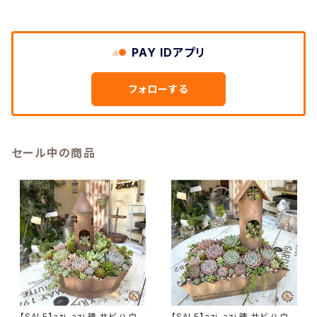
PAY IDアプリ
フォローする
セール中の商品
【SALE】azi-azi 錆 サビ ハウス
【SALE】azi-azi 錆 サビ ハウス