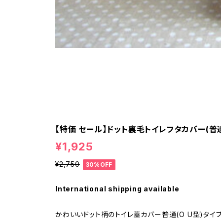
【特価 セール】ドット裏毛トイレフタカバー(普
¥1,925
¥2,750
30%OFF
International shipping available
かわいいドット柄のトイレ蓋カバー普通(O U型)タイ