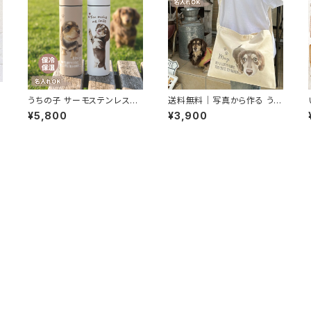
うちの子 サーモステンレスボ
送料無料｜写真から作る うち
トル 370ml 名入れ無料 送料
の子キャンバスサコッシュ｜名
¥5,800
¥3,900
無料名入れ無料 送料無料
入れ無料・ナチュラル素材