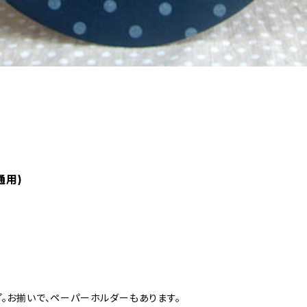
通用)
プ。お揃いで、ペーパーホルダーもあります。