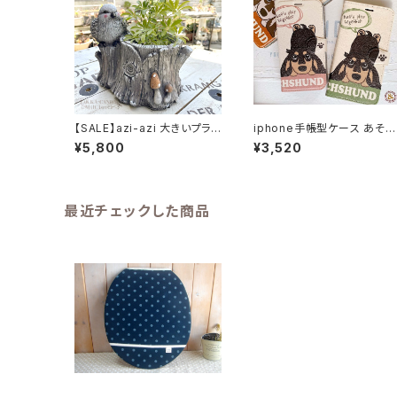
【SALE】azi-azi 大きいプラン
iphone手帳型ケース あそう
ター とりと切り株プランター
ぼうよ ダックス 手帳型ケース
¥5,800
¥3,520
送料無料
スマートフォンケース
最近チェックした商品