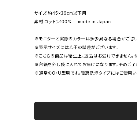
サイズ:約45×36cm以下用
素材:コットン100% made in Japan
※モニターと実際のカラーは多少異なる場合がござい
※表示サイズには若干の誤差がございます。
※こちらの商品は衛生上、返品はお受けできません。サ
※台紙を外し袋に入れてお届けになります。予めご了
※通常のO・U型用です。暖房洗浄タイプにはご使用い