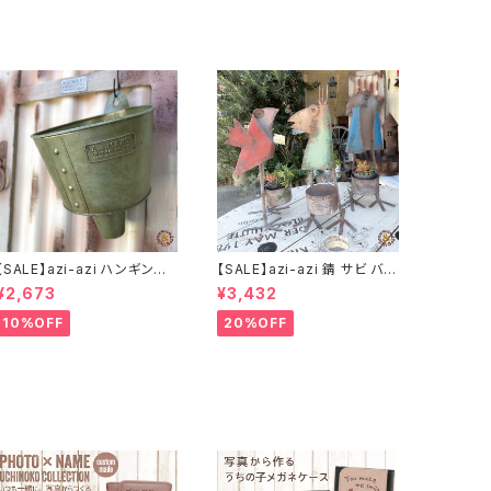
【SALE】azi-azi ハンギング
【SALE】azi-azi 錆 サビ バー
ブリキ漏斗プランターB
ドメタルプランター
¥2,673
¥3,432
10%OFF
20%OFF