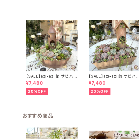
【SALE】azi-azi 錆 サビ ハウ
【SALE】azi-azi 錆 サビ ハ
スプランター ラウンド 訳あり
スプランター スクエア 訳あり
¥7,480
¥7,480
特価 送料無料
特価 送料無料
20%OFF
20%OFF
おすすめ商品