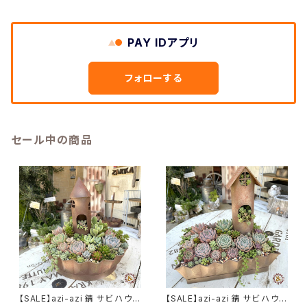
PAY IDアプリ
フォローする
セール中の商品
【SALE】azi-azi 錆 サビ ハウス
【SALE】azi-azi 錆 サビ ハウス