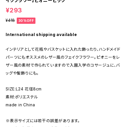
イクフラワー】ピオニーピック
¥293
¥418
30%OFF
International shipping available
インテリアとして花瓶やバスケットに入れた飾ったり、ハンドメイド
パーツにもオススメのレザー風のフェイクフラワー。ピオニーをレ
ザー風の素材で作られていますので入園入学のコサージュに、バ
ッグや髪飾りにも。
SIZE:L24 花径8cm
素材:ポリエステル
made in China
※表示サイズには若干の誤差があります。