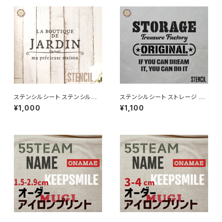
ステンシルシート ステンシルシ
ステンシルシート ストレージ S
ート フレンチガーデン JARDIN
TORAGE / オリジナル DIY ハ
¥1,000
¥1,100
ンドメイド 手作り ハンドクラフ
ト