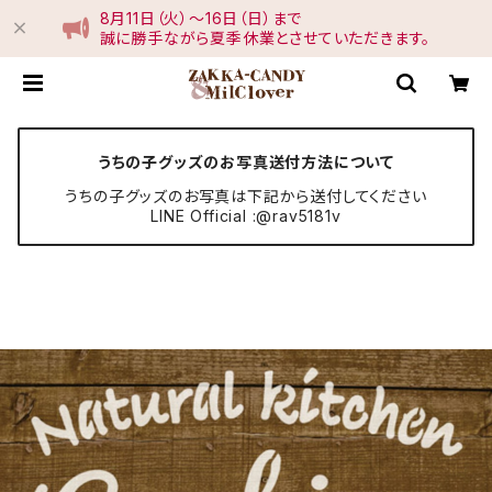
8月11日（火）〜16日（日）まで
誠に勝手ながら夏季休業とさせていただきます。
うちの子グッズのお写真送付方法について
うちの子グッズのお写真は下記から送付してください
LINE Official :@rav5181v