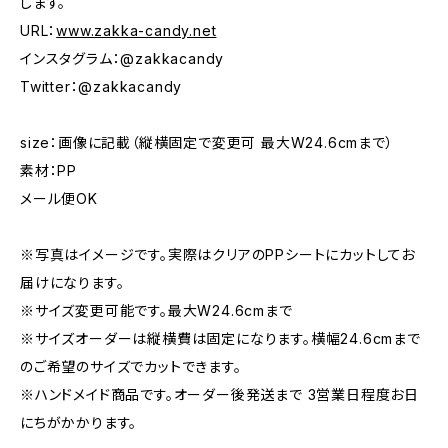
します。
URL：
www.zakka-candy.net
インスタグラム：@zakkacandy
Twitter：@zakkacandy
size：画像に記載（縦横固定で変更可 最大W24.6cmまで）
素材：PP
メール便OK
※写真はイメージです。実際はクリアのPPシートにカットしてお
届けになります。
※サイズ変更可能です。最大W24.6cmまで
※サイズオーダーは縦横費は固定になります。横幅24.6cmまで
のご希望のサイズでカットできます。
※ハンドメイド商品です。オーダー後発送まで 3営業日程度お日
にちがかかります。