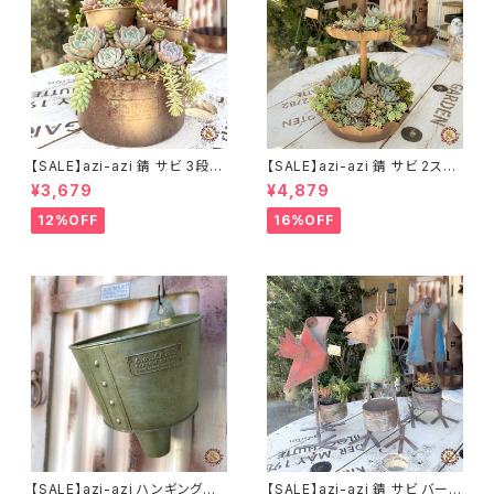
【SALE】azi-azi 錆 サビ 3段シ
【SALE】azi-azi 錆 サビ 2ステ
ャビー プランター
ップ プランター
¥3,679
¥4,879
12%OFF
16%OFF
【SALE】azi-azi ハンギングブ
【SALE】azi-azi 錆 サビ バード