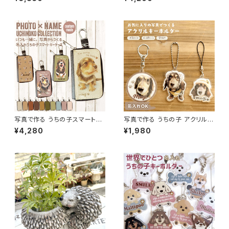
全国一律 送料無料】
写真で作る うちの子スマートキ
写真で作る うちの子 アクリルキ
ーケース 名入れ無料 / 写真を
ーホルダー（名入れ無料）
¥4,280
¥1,980
おしゃれにデザイン 世界にひと
つ うちの子グッズ