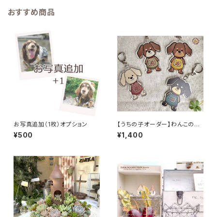
おすすめ商品
お写真追加（1枚）オプション
【うちの子オーダー】わんこのキ
ーホルダー DOG ロンパースわ
¥500
¥1,400
んこ ダックスフント / バッグチャ
ーム 名入れOK オリジナル