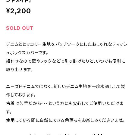
ンドメイド】
¥2,200
SOLD OUT
デニムとヒッコリー生地をパッチワークにしたおしゃれなティッシ
ュボックスカバーです。
紐付きなので壁やフックなどで引っ掛けたりと、いつでも便利に
取り出せます。
ユーズドデニムではなく、新しいデニム生地を一度水通しして製
作しております。
古着は苦手だから・・・という方にも安心してご使用いただけま
す。
使用している間に自然にできる色落ちをお楽しみくださいませ。