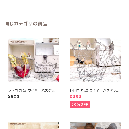
同じカテゴリの商品
レトロ 丸型 ワイヤーバスケット
レトロ 丸型 ワイヤーバスケット
M
L
¥500
¥484
20%OFF