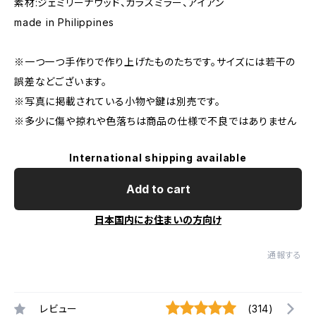
素材:ジェミリーナウッド、ガラスミラー、アイアン
made in Philippines
※一つ一つ手作りで作り上げたものたちです。サイズには若干の
誤差などございます。
※写真に掲載されている小物や鍵は別売です。
※多少に傷や掠れや色落ちは商品の仕様で不良ではありません
International shipping available
Add to cart
日本国内にお住まいの方向け
通報する
レビュー
(314)