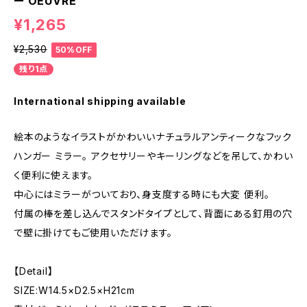
ー OEUVRE
¥1,265
¥2,530
50%OFF
残り1点
International shipping available
絵本のようなイラストがかわいいナチュラルアンティークなフック
ハンガー ミラー。 アクセサリーやキーリングなどを吊して、かわい
く便利に使えます。
中心にはミラーがついており、身支度する時にも大変 便利。
付属の棒を差し込んでスタンドタイプとして、背面にある釘用の穴
で壁に掛けてもご使用いただけます。
【Detail】
SIZE:W14.5×D2.5×H21cm