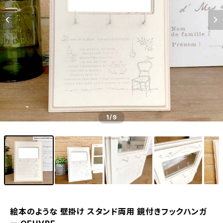
1
/9
絵本のような 壁掛け スタンド両用 鏡付きフックハンガ