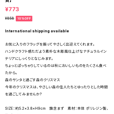
貨】
¥773
¥858
10%OFF
International shipping available
お気に入りのフラッグを振ってやさしく出迎えてくれます。
ハンドクラフト感ただよう素朴な木彫風仕上げなナチュラルイン
テリアにしっくりとなじみます。
ちょっとぽっちゃりしているのは秋においしいものをたくさん食べ
たから。
森のサンタと過ごす森のクリスマス
今年のクリスマスは、やさしい森の住人たちとゆったりとした時間
を過ごしてみませんか?
SIZE：約5.2×3.8×H9cm 旗含まず 素材：本体 ポリレジン製、