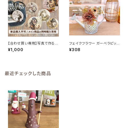
【合わせ買い専用】写真で作る
フェイクフラワー ガーベラピック
うちの子お揃いグッズ｜バッジ・
ブラウンベージュ 造花
¥1,000
¥308
PUレザーキーホルダー
最近チェックした商品