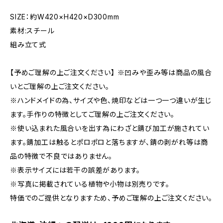
SIZE：約W420×H420×D300mm
素材:スチール
組み立て式
【予めご理解の上ご注文ください】 ※凹みや歪み等は商品の風合
いとご理解の上ご注文ください。
※ハンドメイドの為、サイズや色、焼印などは一つ一つ違いが生じ
ます。手作りの特徴としてご理解の上ご注文ください。
※使い込まれた風合いを出す為にわざと錆び加工が施されてい
ます。錆加工は触るとポロポロと落ちますが、錆の剥がれ等は商
品の特徴で不良ではありません。
※表示サイズには若干の誤差があります。
※写真に掲載されている植物や小物は別売りです。
特価でのご提供となりますため、予めご理解の上ご注文ください。