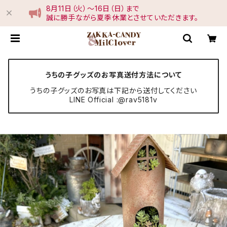
8月11日（火）〜16日（日）まで
誠に勝手ながら夏季休業とさせていただきます。
うちの子グッズのお写真送付方法について
うちの子グッズのお写真は下記から送付してください
LINE Official :@rav5181v