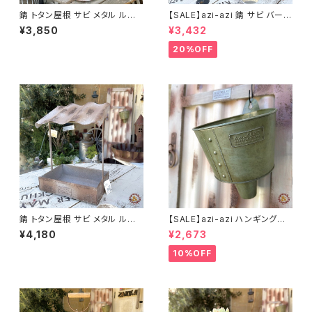
錆 トタン屋根 サビ メタル ルー
【SALE】azi-azi 錆 サビ バード
フプランター A azi-azi
メタルプランター
¥3,850
¥3,432
20%OFF
錆 トタン屋根 サビ メタル ルー
【SALE】azi-azi ハンギングブ
フプランター B azi-azi
リキ漏斗プランターB
¥4,180
¥2,673
10%OFF