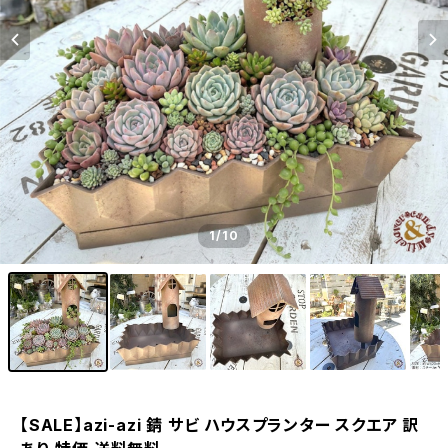
1
/10
【SALE】azi-azi 錆 サビ ハウスプランター スクエア 訳