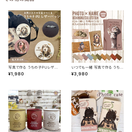
写真で作る うちの子PUレザー
いつでも一緒 写真で作る うちの
バッジ（名入れ無料）
子ポケット付きキーケース
¥1,980
¥3,980