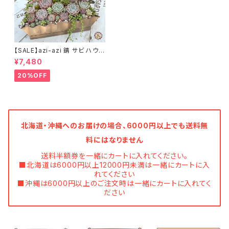
【SALE】azi-azi 錆 サビ ハウス
プランター スクエア 訳あり 特
¥7,480
価 送料無料
20%OFF
北海道・沖縄へのお届けの場合、6000円以上でも送料無
料にはなりません
送料半額券を一緒にカートに入れてください。
■北海道は6000円以上12000円未満は一緒にカートに入
れてください
■沖縄は6000円以上のご注文時は一緒にカートに入れてく
ださい