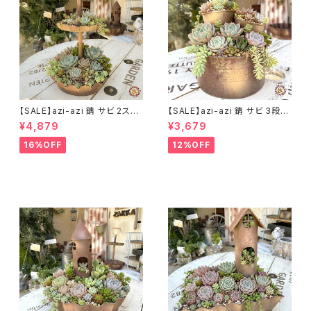
【SALE】azi-azi 錆 サビ 2ステ
【SALE】azi-azi 錆 サビ 3段シ
ップ プランター
ャビー プランター
¥4,879
¥3,679
16%OFF
12%OFF