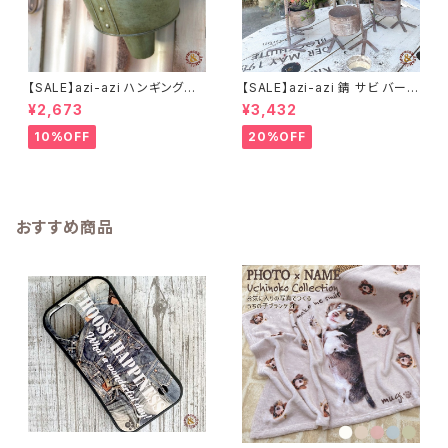
【SALE】azi-azi ハンギングブ
【SALE】azi-azi 錆 サビ バード
リキ漏斗プランターB
メタルプランター
¥2,673
¥3,432
10%OFF
20%OFF
おすすめ商品