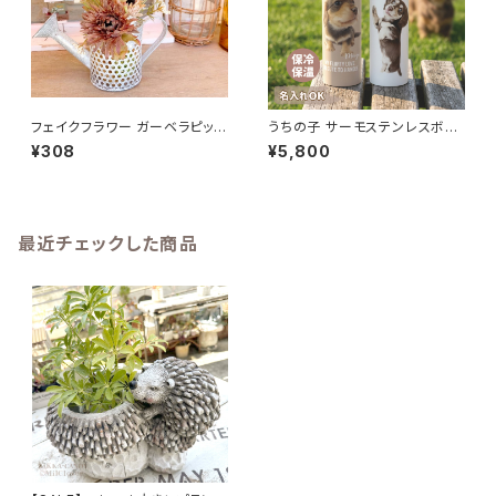
フェイクフラワー ガーベラピック
うちの子 サーモステンレスボト
ブラウンベージュ 造花
ル 370ml 名入れ無料 送料無
¥308
¥5,800
料名入れ無料 送料無料
最近チェックした商品