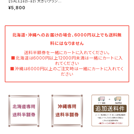
【SALE】azi-azi 大きいプランタ
ー ハリネズミとキノコのプラン
¥5,800
ター 送料無料
北海道・沖縄へのお届けの場合、6000円以上でも送料無
料にはなりません
送料半額券を一緒にカートに入れてください。
■北海道は6000円以上12000円未満は一緒にカートに入
れてください
■沖縄は6000円以上のご注文時は一緒にカートに入れてく
ださい