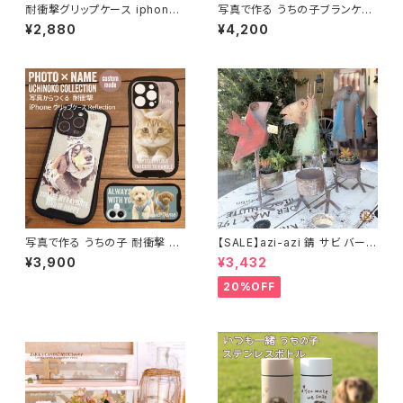
耐衝撃グリップケース iphone
写真で作る うちの子ブランケッ
ユーズドデニムプリント スマホ
ト 名入れ対応 / 【メール便対応
¥2,880
¥4,200
ケース
全国一律 送料無料】
写真で作る うちの子 耐衝撃 Re
【SALE】azi-azi 錆 サビ バード
flection グリップ iPhoneケー
メタルプランター
¥3,900
¥3,432
ス
20%OFF