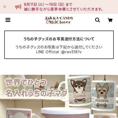
8月11日（火）〜16日（日）まで
誠に勝手ながら夏季休業とさせていただきます。
うちの子グッズのお写真送付方法について
うちの子グッズのお写真は下記から送付してください
LINE Official :@rav5181v