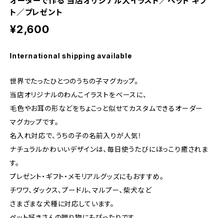
オーダーで作る 当店オリジナル犬イラスト／ペット ギフ
ト／プレゼント
¥2,600
International shipping available
世界でたったひとつのうちの子マグカップ。
当店オリジナルのわんこイラストをベースに、
毛色やお耳の形などをちょこっと似せてカスタムできるオーダー
マグカップです。
名入れ対応で、うちの子の名前入りが人気！
ナチュラルかわいいデザインは、毎日使うたびにほっこり癒されま
す。
プレゼント・ギフト・メモリアルグッズにもおすすめ。
チワワ、ダックス、プードル、マルプー、柴犬など
さまざまな犬種に対応しています。
ペット好きさんの贈り物にもぴったりです