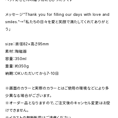
メッセージ“Thank you for filling our days with love and
smiles.”→「私たちの日々を愛と笑顔で満たしてくれてありがと
う」
size：直径82×高さ95mm
素材：陶磁器
容量：350ml
重量：約350g
納期：OKいただいてから7-10日
※画面のカラーと実際のカラーとはご使用の環境などにより多
少異なる場合がございます。
※オーダー品となりますので、ご注文後のキャンセル変更はお受
けできません。
※イラストの無断転用はご遠慮ください。