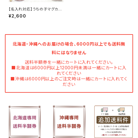
【名入れ対応】うちの子マグカッ
プ ちょこっと寄せOK♪ オーダ
¥2,600
ーで作る 当店オリジナル犬イラ
スト／ペット ギフト／プレゼント
北海道・沖縄へのお届けの場合、6000円以上でも送料無
料にはなりません
送料半額券を一緒にカートに入れてください。
■北海道は6000円以上12000円未満は一緒にカートに入
れてください
■沖縄は6000円以上のご注文時は一緒にカートに入れてく
ださい