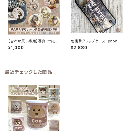
【合わせ買い専用】写真で作る
耐衝撃グリップケース iphone
うちの子お揃いグッズ｜バッジ・
ユーズドデニムプリント スマホ
¥1,000
¥2,880
PUレザーキーホルダー
ケース
最近チェックした商品